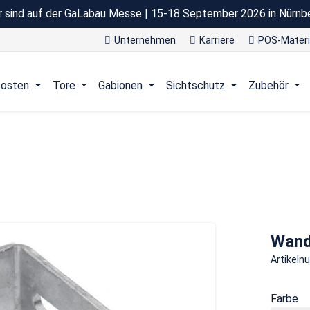
r sind auf der GaLabau Messe | 15-18 September 2026 in Nürnb
Unternehmen
Karriere
POS-Materi
osten
Tore
Gabionen
Sichtschutz
Zubehör
Wand
Artikel
Farbe