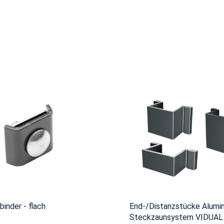
binder - flach
End-/Distanzstücke Alumin
Steckzaunsystem VIDUAL