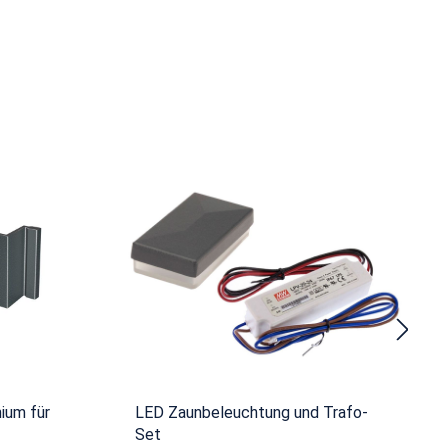
ium für
LED Zaunbeleuchtung und Trafo-
Set