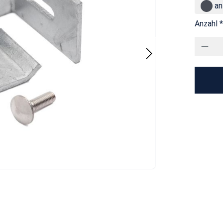
an
Anzahl *