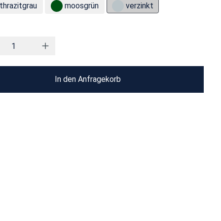
thrazitgrau
moosgrün
verzinkt
In den Anfragekorb