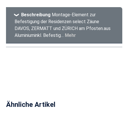
Beschreibung
Montage-Element zur
Befestigung der Residenzen select Zäune
DAVOS, ZERMATT und ZÜRICH am Pfosten.aus
Aluminiuminkl. Befestig…
Mehr
Produktgalerie überspringen
Ähnliche Artikel