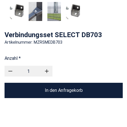
Verbindungsset SELECT DB703
Artikelnummer: MZRSMEDB703
Anzahl *
In den Anfragekorb