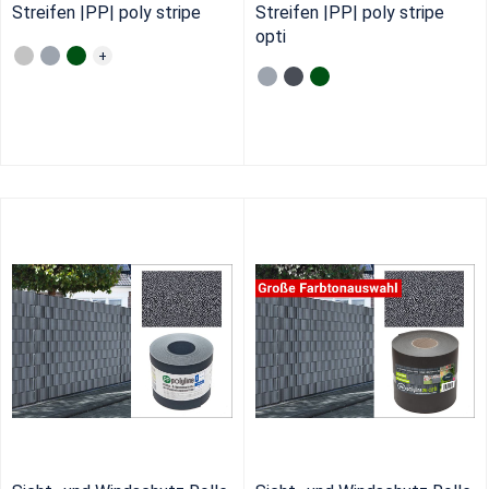
Streifen |PP| poly stripe
Streifen |PP| poly stripe
opti
+