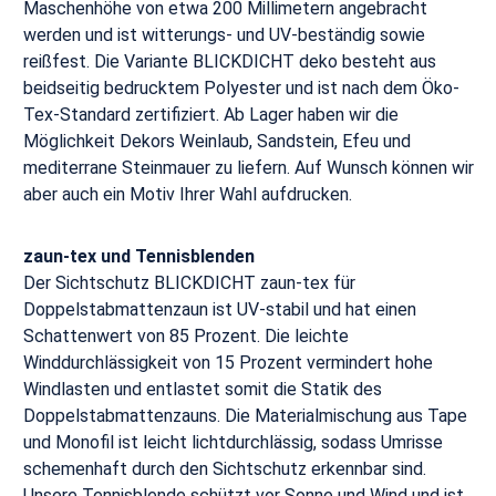
Maschenhöhe von etwa 200 Millimetern angebracht
werden und ist witterungs- und UV-beständig sowie
reißfest. Die Variante BLICKDICHT deko besteht aus
beidseitig bedrucktem Polyester und ist nach dem Öko-
Tex-Standard zertifiziert. Ab Lager haben wir die
Möglichkeit Dekors Weinlaub, Sandstein, Efeu und
mediterrane Steinmauer zu liefern. Auf Wunsch können wir
aber auch ein Motiv Ihrer Wahl aufdrucken.
zaun-tex und Tennisblenden
Der Sichtschutz BLICKDICHT zaun-tex für
Doppelstabmattenzaun ist UV-stabil und hat einen
Schattenwert von 85 Prozent. Die leichte
Winddurchlässigkeit von 15 Prozent vermindert hohe
Windlasten und entlastet somit die Statik des
Doppelstabmattenzauns. Die Materialmischung aus Tape
und Monofil ist leicht lichtdurchlässig, sodass Umrisse
schemenhaft durch den Sichtschutz erkennbar sind.
Unsere Tennisblende schützt vor Sonne und Wind und ist