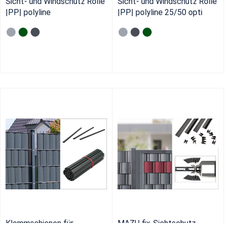
Sicht- und Windschutz Rolle
Sicht- und Windschutz Rolle
|PP| polyline
|PP| polyline 25/50 opti
Klemmschienen für
MAZU fix-Sichtschutz-