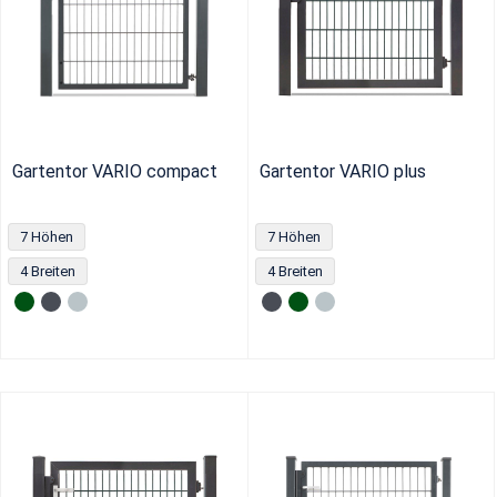
Gartentor VARIO compact
Gartentor VARIO plus
7 Höhen
7 Höhen
4 Breiten
4 Breiten