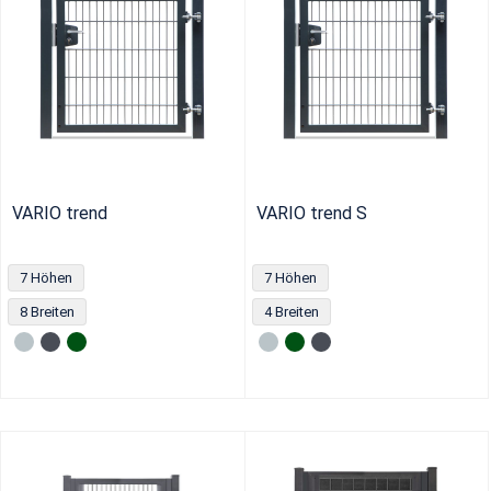
VARIO trend
VARIO trend S
7 Höhen
7 Höhen
8 Breiten
4 Breiten