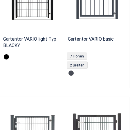
Gartentor VARIO light Typ
Gartentor VARIO basic
BLACKY
7 Höhen
2 Breiten