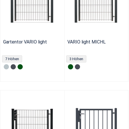
Gartentor VARIO light
VARIO light MICHL
7 Höhen
3 Höhen