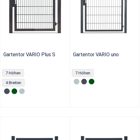
Gartentor VARIO Plus S
Gartentor VARIO uno
7 Höhen
7 Höhen
4 Breiten