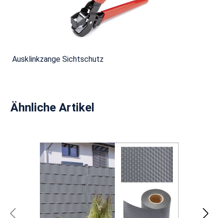
Ausklinkzange Sichtschutz
Produktgalerie überspringen
Ähnliche Artikel