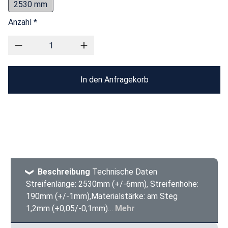
2530 mm
Anzahl *
In den Anfragekorb
Beschreibung
Technische Daten
Streifenlänge: 2530mm (+/-6mm), Streifenhöhe:
190mm (+/-1mm),Materialstärke: am Steg
1,2mm (+0,05/-0,1mm)…
Mehr