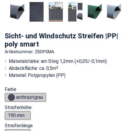
Sicht- und Windschutz Streifen |PP|
poly smart
Artikelnummer: ZBDPSMA
Materialstärke: am Steg 1,2mm (+0,05/-0,1mm)
Abdeckfläche: ca. 0,5m²
Material: Polypropylen (PP)
Farbe
anthrazitgrau
Streifenhöhe
190 mm
Streifenlänge