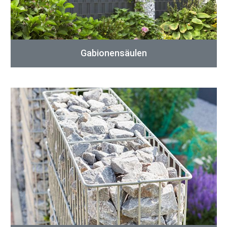
Gabionensäulen