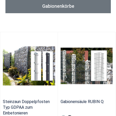
Gabionenkörbe
Steinzaun Doppelpfosten
Gabionensäule RUBIN Q
Typ GDPAA zum
Einbetonieren