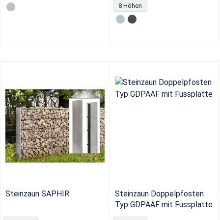
8 Höhen
Steinzaun SAPHIR
Steinzaun Doppelpfosten
Typ GDPAAF mit Fussplatte