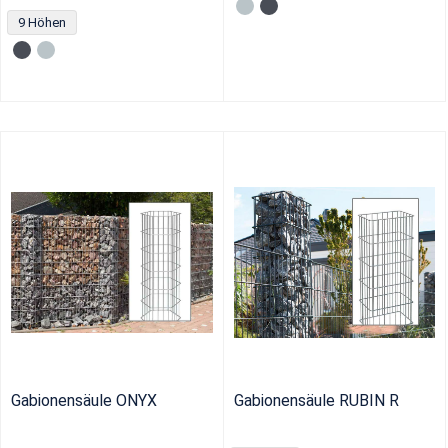
9 Höhen
Gabionensäule ONYX
Gabionensäule RUBIN R