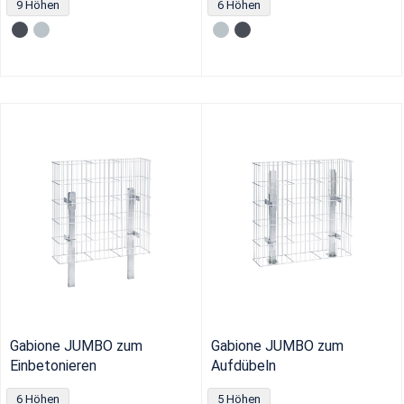
9 Höhen
6 Höhen
Gabione JUMBO zum
Gabione JUMBO zum
Einbetonieren
Aufdübeln
6 Höhen
5 Höhen