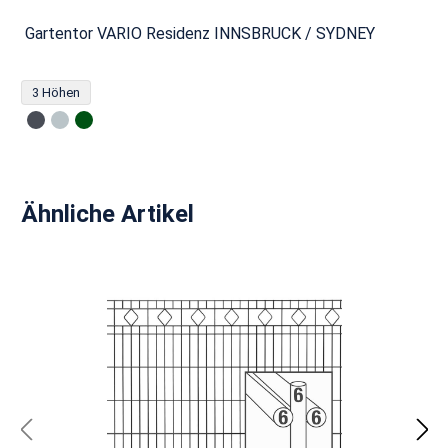
Gartentor VARIO Residenz INNSBRUCK / SYDNEY
3 Höhen
Produktgalerie überspringen
Ähnliche Artikel