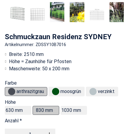
Schmuckzaun Residenz SYDNEY
Artikelnummer: ZDSSY10B7016
Breite: 2510 mm
Höhe = Zaunhöhe für Pfosten
Maschenweite: 50 x 200 mm
Farbe
anthrazitgrau
moosgrün
verzinkt
Höhe
630 mm
830 mm
1030 mm
Anzahl *