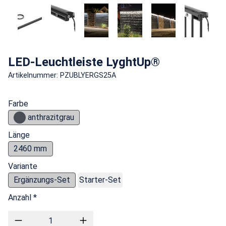
LED-Leuchtleiste LyghtUp®
Artikelnummer: PZUBLYERGS25A
Farbe
anthrazitgrau
Länge
2460 mm
Variante
Ergänzungs-Set
Starter-Set
Anzahl *