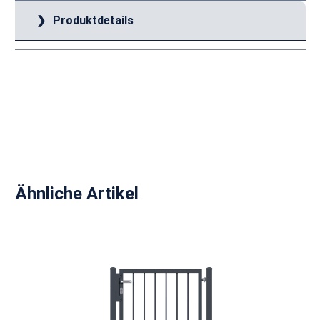
Produktdetails
Produktgalerie überspringen
Ähnliche Artikel