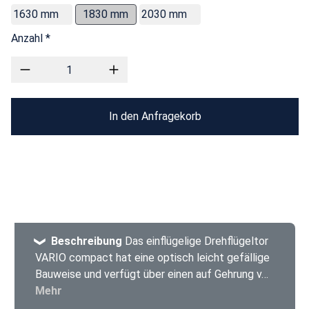
1630 mm
1830 mm
2030 mm
Anzahl *
In den Anfragekorb
Beschreibung
Das einflügelige Drehflügeltor
VARIO compact hat eine optisch leicht gefällige
Bauweise und verfügt über einen auf Gehrung v…
Mehr