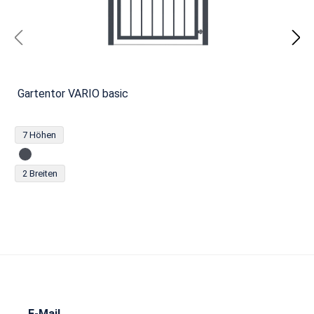
Gartentor VARIO basic
7 Höhen
2 Breiten
E-Mail