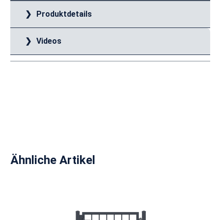
Produktdetails
Videos
Produktgalerie überspringen
Ähnliche Artikel