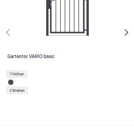
Gartentor VARIO basic
7 Höhen
2 Breiten