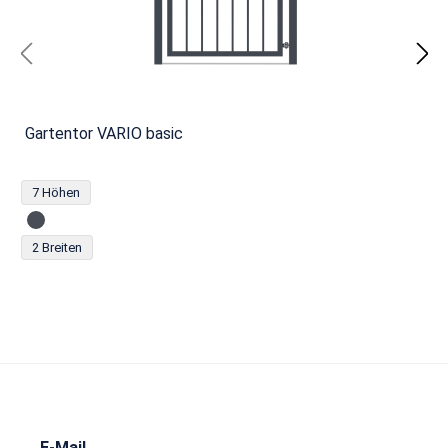
Gartentor VARIO basic
7 Höhen
2 Breiten
E-Mail