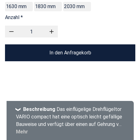
1630 mm
1830 mm
2030 mm
Anzahl *
In den Anfragekorb
Beschreibung
Das einflügelige Drehflügeltor
VARIO compact hat eine optisch leicht gefällige
Bauweise und verfügt über einen auf Gehrung v…
Mehr