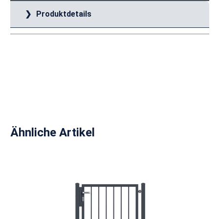
Produktdetails
Produktgalerie überspringen
Ähnliche Artikel