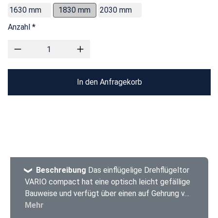
1630 mm
1830 mm
2030 mm
Anzahl *
In den Anfragekorb
Beschreibung
Das einflügelige Drehflügeltor
VARIO compact hat eine optisch leicht gefällige
Bauweise und verfügt über einen auf Gehrung v…
Mehr