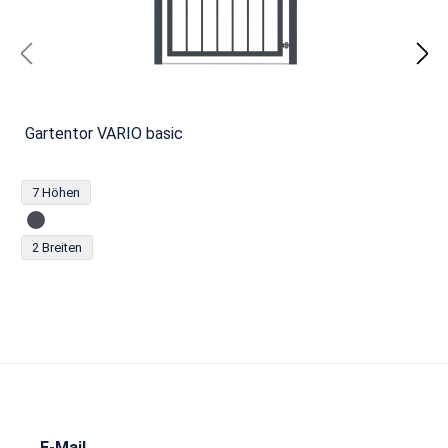
Gartentor VARIO basic
7 Höhen
2 Breiten
E-Mail