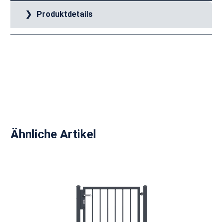
Produktdetails
Produktgalerie überspringen
Ähnliche Artikel