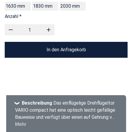
1630 mm
1830 mm
2030 mm
Anzahl *
In den Anfragekorb
Beschreibung
Das einflügelige Drehflügeltor
VARIO compact hat eine optisch leicht gefällige
Bauweise und verfügt über einen auf Gehrung v…
Mehr