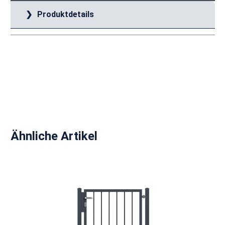
Produktdetails
Produktgalerie überspringen
Ähnliche Artikel