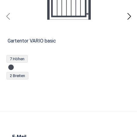
Gartentor VARIO basic
7 Höhen
2 Breiten
E-Mail