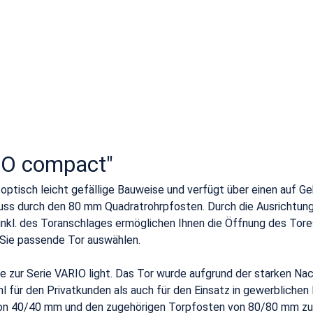
IO compact"
optisch leicht gefällige Bauweise und verfügt über einen auf Ge
uss durch den 80 mm Quadratrohrpfosten. Durch die Ausrichtung
inkl. des Toranschlages ermöglichen Ihnen die Öffnung des Tores
Sie passende Tor auswählen.
ve zur Serie VARIO light. Das Tor wurde aufgrund der starken Na
hl für den Privatkunden als auch für den Einsatz in gewerblich
 40/40 mm und den zugehörigen Torpfosten von 80/80 mm zu Ihn