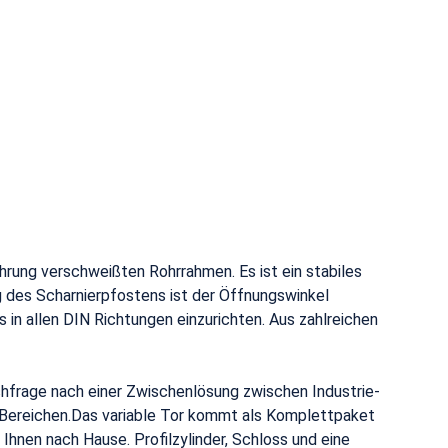
hrung verschweißten Rohrrahmen. Es ist ein stabiles
 des Scharnierpfostens ist der Öffnungswinkel
 in allen DIN Richtungen einzurichten. Aus zahlreichen
chfrage nach einer Zwischenlösung zwischen Industrie-
en Bereichen.Das variable Tor kommt als Komplettpaket
en nach Hause. Profilzylinder, Schloss und eine