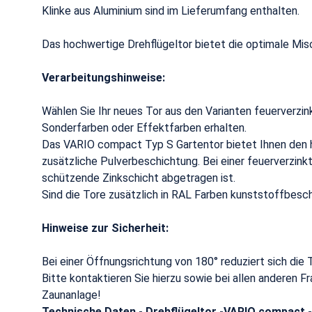
Klinke aus Aluminium sind im Lieferumfang enthalten.
Das hochwertige Drehflügeltor bietet die optimale Misc
Verarbeitungshinweise:
Wählen Sie Ihr neues Tor aus den Varianten feuerverzi
Sonderfarben oder Effektfarben erhalten.
Das VARIO compact Typ S Gartentor bietet Ihnen den 
zusätzliche Pulverbeschichtung. Bei einer feuerverzin
schützende Zinkschicht abgetragen ist.
Sind die Tore zusätzlich in RAL Farben kunststoffbesch
Hinweise zur Sicherheit:
Bei einer Öffnungsrichtung von 180° reduziert sich die
Bitte kontaktieren Sie hierzu sowie bei allen anderen 
Zaunanlage!
Technische Daten - Drehflügeltor -VARIO compact 