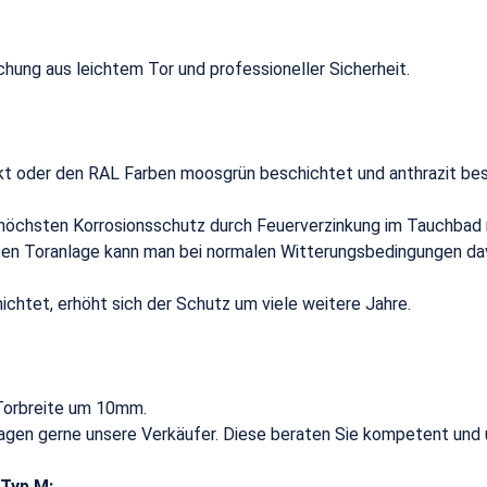
hung aus leichtem Tor und professioneller Sicherheit.
nkt oder den RAL Farben moosgrün beschichtet und anthrazit be
höchsten Korrosionsschutz durch Feuerverzinkung im Tauchbad 
kten Toranlage kann man bei normalen Witterungsbedingungen dav
ichtet, erhöht sich der Schutz um viele weitere Jahre.
 Torbreite um 10mm.
Fragen gerne unsere Verkäufer. Diese beraten Sie kompetent und u
-Typ M: