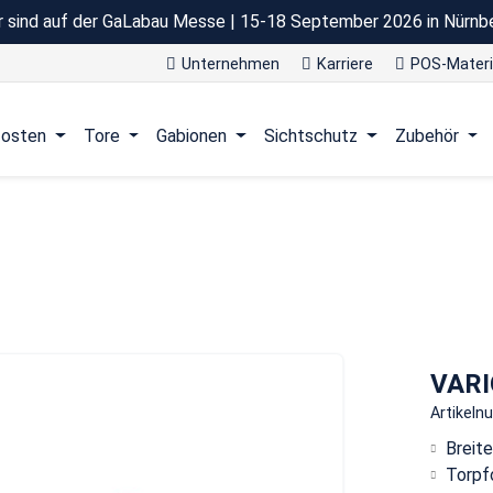
r sind auf der GaLabau Messe | 15-18 September 2026 in Nürnb
Unternehmen
Karriere
POS-Materi
osten
Tore
Gabionen
Sichtschutz
Zubehör
VARI
Artikel
Breite
Torpf