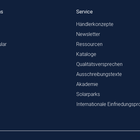
ns
Service
Händlerkonzepte
Newsletter
lar
Ressourcen
Kataloge
Qualitätsversprechen
Ausschreibungstexte
Akademie
Solarparks
Internationale Einfriedungspr