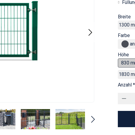
Füllun
Breite
1300 
Farbe
an
Höhe
830 
1830 
Anzahl *