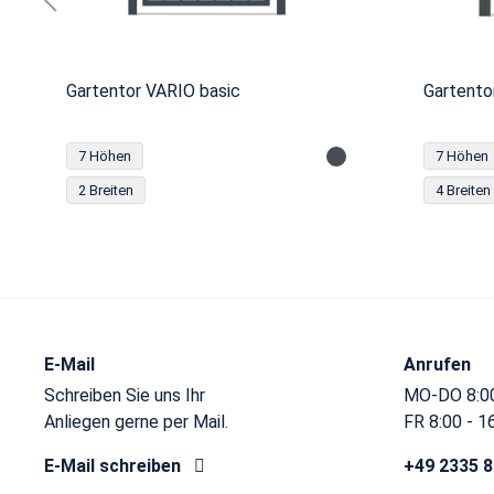
Gartentor VARIO basic
Gartento
7 Höhen
7 Höhen
2 Breiten
4 Breiten
E-Mail
Anrufen
Schreiben Sie uns Ihr
MO-DO 8:00
Anliegen gerne per Mail.
FR 8:00 - 1
E-Mail schreiben
+49 2335 