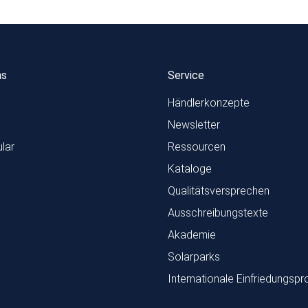
ns
Service
Händlerkonzepte
Newsletter
lar
Ressourcen
Kataloge
Qualitätsversprechen
Ausschreibungstexte
Akademie
Solarparks
Internationale Einfriedungspr