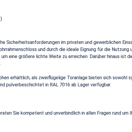
)
he Sicherheitsanforderungen im privaten und gewerblichen Einsa
 Rohrrahmenschloss und durch die ideale Eignung für die Nutzung 
m eine größere lichte Weite zu erreichen. Darüber hinaus ist di
.
n Höhen erhältlich, als zweiflügelige Toranlage bieten sich sowo
und pulverbeschichtet in RAL 7016 ab Lager verfügbar.
eraten Sie kompetent und unverbindlich in allen Fragen rund um I