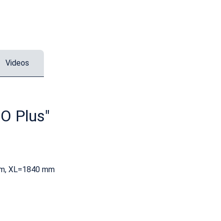
Videos
O Plus"
mm, XL=1840 mm