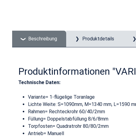
Beschreibung
Produktdetails
Produktinformationen "VARI
Technische Daten:
Variante= 1-flügelige Toranlage
Lichte Weite: S=1090mm, M=1340 mm, L=1590 
Rahmen= Rechteckrohr 60/40/2mm
Füllung= Doppelstabfüllung 8/6/8mm
Torpfosten= Quadratrohr 80/80/2mm
Antrieb= Manuell