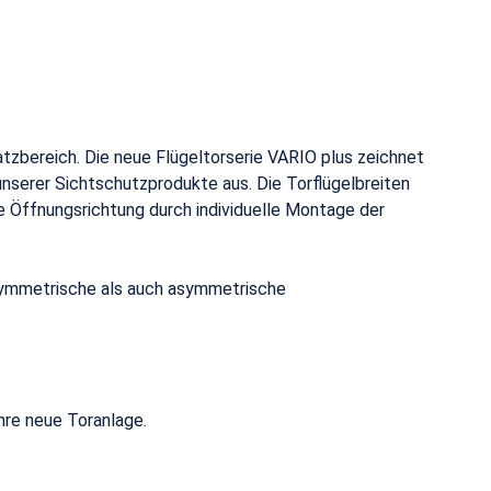
tzbereich. Die neue Flügeltorserie VARIO plus zeichnet
unserer Sichtschutzprodukte aus. Die Torflügelbreiten
e Öffnungsrichtung durch individuelle Montage der
hl symmetrische als auch asymmetrische
hre neue Toranlage.