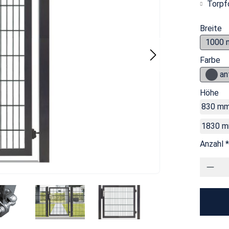
Torpf
Breite
1000
Farbe
an
Höhe
830 m
1830 
Anzahl *