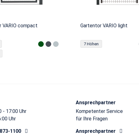
r VARIO compact
Gartentor VARIO light
7 Höhen
Ansprechpartner
 - 17:00 Uhr
Kompetenter Service
6:00 Uhr
für Ihre Fragen
8873-1100
Ansprechpartner