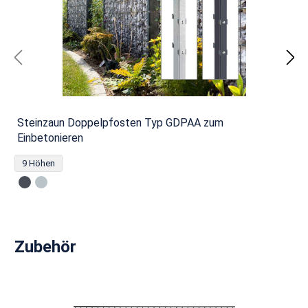
Steinzaun Doppelpfosten Typ GDPAA zum
Einbetonieren
9 Höhen
Produktgalerie überspringen
Zubehör