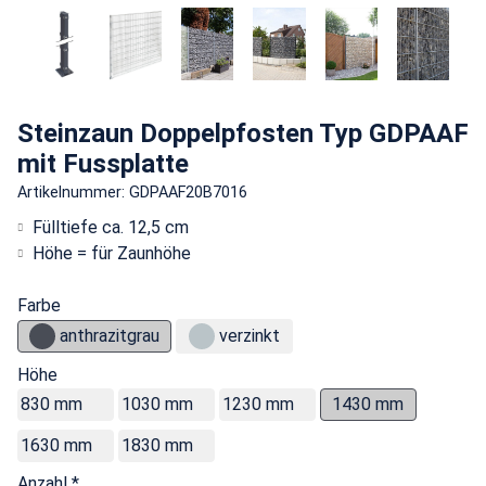
Steinzaun Doppelpfosten Typ GDPAAF
mit Fussplatte
Artikelnummer: GDPAAF20B7016
Fülltiefe ca. 12,5 cm
Höhe = für Zaunhöhe
Farbe
anthrazitgrau
verzinkt
Höhe
830 mm
1030 mm
1230 mm
1430 mm
1630 mm
1830 mm
Anzahl *