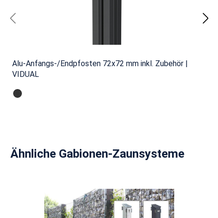
Alu-Anfangs-/Endpfosten 72x72 mm inkl. Zubehör |
VIDUAL
Produktgalerie überspringen
Ähnliche Gabionen-Zaunsysteme