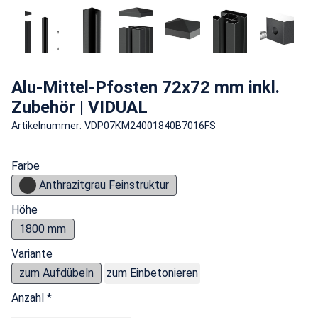
Alu-Mittel-Pfosten 72x72 mm inkl.
Zubehör | VIDUAL
Artikelnummer: VDP07KM24001840B7016FS
Farbe
Anthrazitgrau Feinstruktur
Höhe
1800 mm
Variante
zum Aufdübeln
zum Einbetonieren
Anzahl *