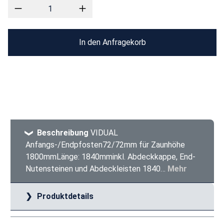
In den Anfragekorb
Beschreibung
VIDUAL
Anfangs-/Endpfosten72/72mm für Zaunhöhe
1800mmLänge: 1840mminkl. Abdeckkappe, End-
Nutensteinen und Abdeckleisten 1840…
Mehr
Produktdetails