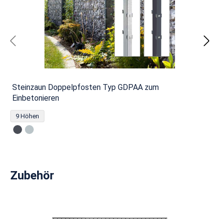
Steinzaun Doppelpfosten Typ GDPAA zum
Einbetonieren
9 Höhen
Produktgalerie überspringen
Zubehör