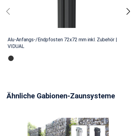
Alu-Anfangs-/Endpfosten 72x72 mm inkl. Zubehör |
VIDUAL
Produktgalerie überspringen
Ähnliche Gabionen-Zaunsysteme