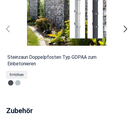
Steinzaun Doppelpfosten Typ GDPAA zum
Einbetonieren
9 Höhen
Produktgalerie überspringen
Zubehör