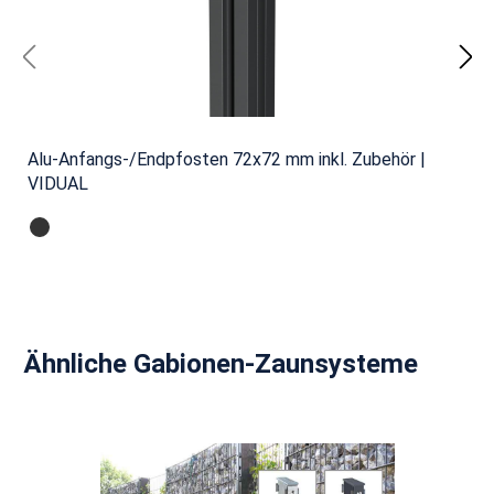
Alu-Anfangs-/Endpfosten 72x72 mm inkl. Zubehör |
VIDUAL
Produktgalerie überspringen
Ähnliche Gabionen-Zaunsysteme