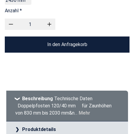
2430 mm
Anzahl *
In den Anfragekorb
Beschreibung
Technische Daten
Doppelpfosten 120/40 mm für Zaunhöhen
von 830 mm bis 2030 mm&n…
Mehr
Produktdetails