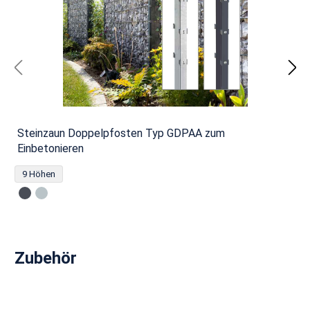
Steinzaun Doppelpfosten Typ GDPAA zum
Einbetonieren
9 Höhen
Produktgalerie überspringen
Zubehör