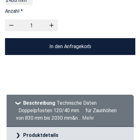
2430 mm
Anzahl *
In den Anfragekorb
Beschreibung
Technische Daten
Doppelpfosten 120/40 mm für Zaunhöhen
von 830 mm bis 2030 mm&n…
Mehr
Produktdetails