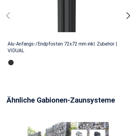
Alu-Anfangs-/Endpfosten 72x72 mm inkl. Zubehör |
VIDUAL
Produktgalerie überspringen
Ähnliche Gabionen-Zaunsysteme