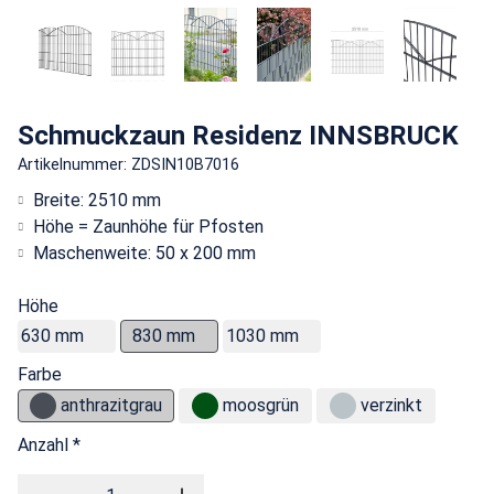
Schmuckzaun Residenz INNSBRUCK
Artikelnummer: ZDSIN10B7016
Breite: 2510 mm
Höhe = Zaunhöhe für Pfosten
Maschenweite: 50 x 200 mm
Höhe
630 mm
830 mm
1030 mm
Farbe
anthrazitgrau
moosgrün
verzinkt
Anzahl *