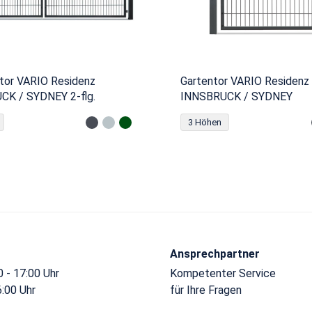
stor VARIO Residenz
Gartentor VARIO Residenz
K / SYDNEY 2-flg.
INNSBRUCK / SYDNEY
3 Höhen
Ansprechpartner
 - 17:00 Uhr
Kompetenter Service
6:00 Uhr
für Ihre Fragen