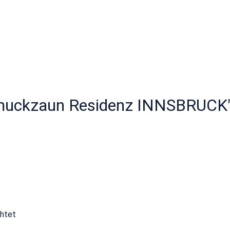
hmuckzaun Residenz INNSBRUCK
chtet