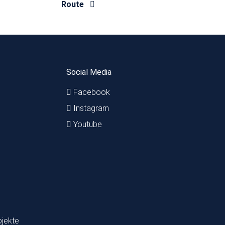
Route
Social Media
Facebook
Instagram
Youtube
ojekte