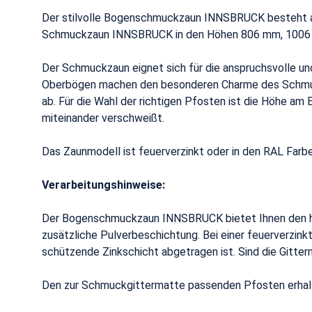
Der stilvolle Bogenschmuckzaun INNSBRUCK besteht a
Schmuckzaun INNSBRUCK in den Höhen 806 mm, 1006 m
Der Schmuckzaun eignet sich für die anspruchsvolle un
Oberbögen machen den besonderen Charme des Schmuck
ab. Für die Wahl der richtigen Pfosten ist die Höhe a
miteinander verschweißt.
Das Zaunmodell ist feuerverzinkt oder in den RAL Farb
Verarbeitungshinweise:
Der Bogenschmuckzaun INNSBRUCK bietet Ihnen den hö
zusätzliche Pulverbeschichtung. Bei einer feuerverzin
schützende Zinkschicht abgetragen ist. Sind die Gitter
Den zur Schmuckgittermatte passenden Pfosten erhalte