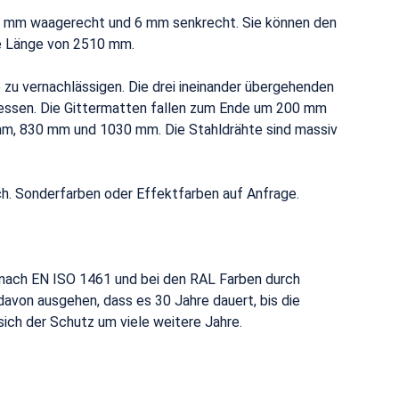
6 mm waagerecht und 6 mm senkrecht. Sie können den
e Länge von 2510 mm.
zu vernachlässigen. Die drei ineinander übergehenden
ssen. Die Gittermatten fallen zum Ende um 200 mm
 mm, 830 mm und 1030 mm. Die Stahldrähte sind massiv
ch. Sonderfarben oder Effektfarben auf Anfrage.
ach EN ISO 1461 und bei den RAL Farben durch
avon ausgehen, dass es 30 Jahre dauert, bis die
sich der Schutz um viele weitere Jahre.