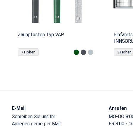
Zaunpfosten Typ VAP
Einfahrt
INNSBRUC
7 Höhen
3 Höhen
E-Mail
Anrufen
Schreiben Sie uns Ihr
MO-DO 8:00
Anliegen gerne per Mail.
FR 8:00 - 1