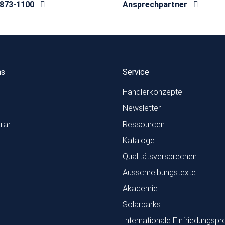
8873-1100
Ansprechpartner
ns
Service
Händlerkonzepte
Newsletter
lar
Ressourcen
Kataloge
Qualitätsversprechen
Ausschreibungstexte
Akademie
Solarparks
Internationale Einfriedungspr