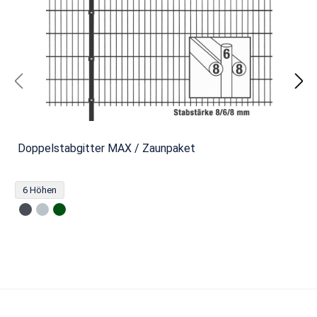
Doppelstabgitter MAX / Zaunpaket
6 Höhen