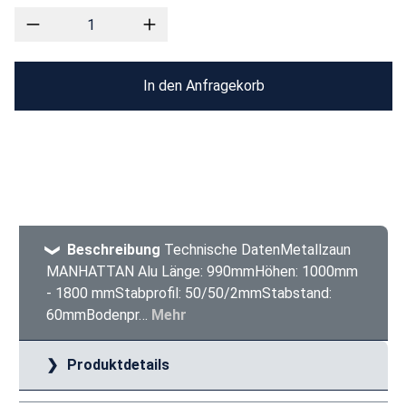
In den Anfragekorb
Beschreibung
Technische DatenMetallzaun
MANHATTAN Alu Länge: 990mmHöhen: 1000mm
- 1800 mmStabprofil: 50/50/2mmStabstand:
60mmBodenpr…
Mehr
Produktdetails