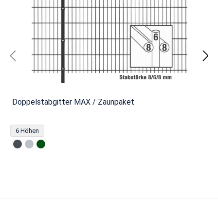
Doppelstabgitter MAX / Zaunpaket
6 Höhen