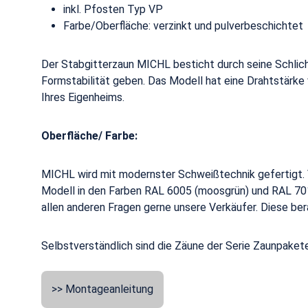
inkl. Pfosten Typ VP
Farbe/Oberfläche: verzinkt und pulverbeschichtet
Der Stabgitterzaun MICHL besticht durch seine Schlic
Formstabilität geben. Das Modell hat eine Drahtstärke
Ihres Eigenheims.
Oberfläche/ Farbe:
MICHL wird mit modernster Schweißtechnik gefertigt. V
Modell in den Farben RAL 6005 (moosgrün) und RAL 7016 
allen anderen Fragen gerne unsere Verkäufer. Diese ber
Selbstverständlich sind die Zäune der Serie Zaunpak
>> Montageanleitung