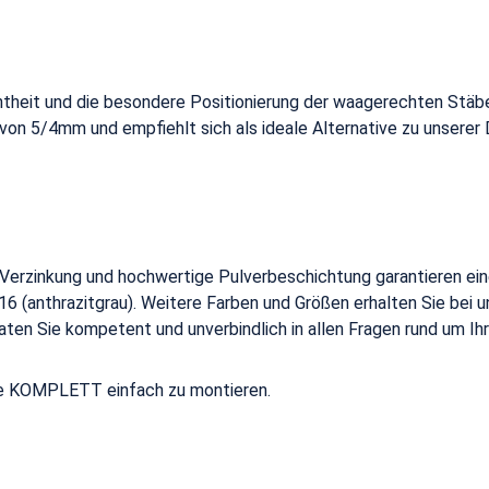
htheit und die besondere Positionierung der waagerechten Stäb
 von 5/4mm und empfiehlt sich als ideale Alternative zu unser
erzinkung und hochwertige Pulverbeschichtung garantieren eine 
(anthrazitgrau). Weitere Farben und Größen erhalten Sie bei uns
aten Sie kompetent und unverbindlich in allen Fragen rund um I
ete KOMPLETT einfach zu montieren.