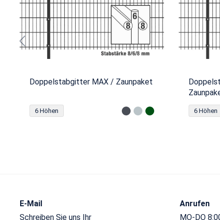
Doppelstabgitter MAX / Zaunpaket
Doppelst
Zaunpak
6 Höhen
6 Höhen
E-Mail
Anrufen
Schreiben Sie uns Ihr
MO-DO 8:00