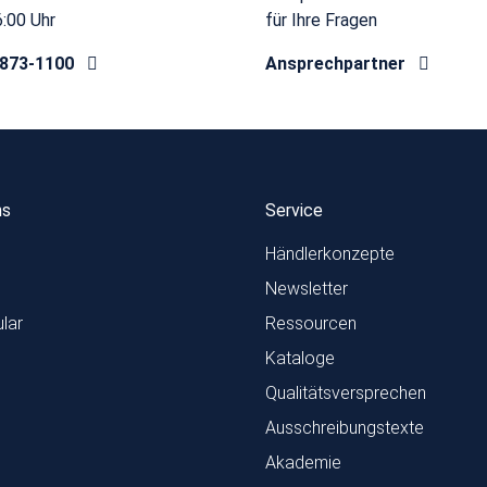
6:00 Uhr
für Ihre Fragen
8873-1100
Ansprechpartner
ns
Service
Händlerkonzepte
Newsletter
lar
Ressourcen
Kataloge
Qualitätsversprechen
Ausschreibungstexte
Akademie