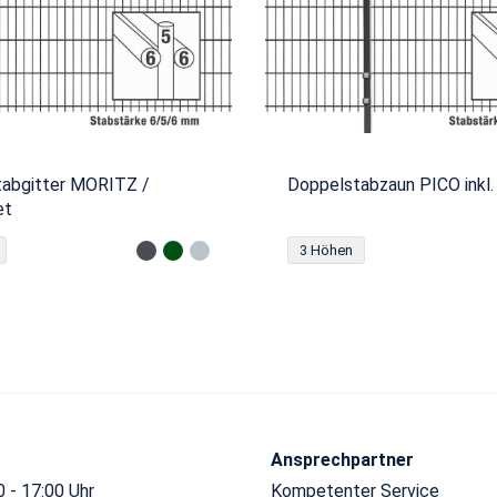
abgitter MORITZ /
Doppelstabzaun PICO inkl.
et
3 Höhen
Ansprechpartner
 - 17:00 Uhr
Kompetenter Service