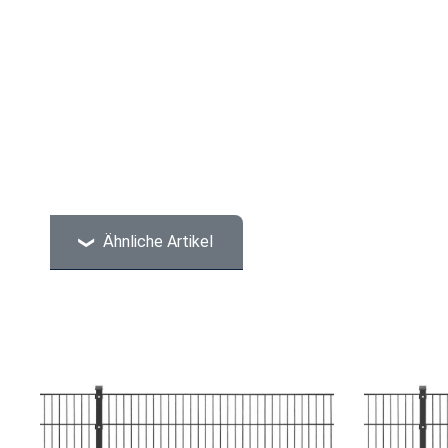
Ähnliche Artikel
Produktgalerie überspringen