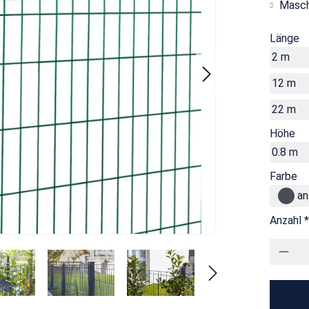
Masch
Länge
2 m
12 m
22 m
Höhe
0.8 m
Farbe
an
Anzahl *