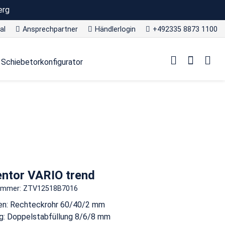
erg
al
Ansprechpartner
Händlerlogin
+492335 8873 1100
Schiebetorkonfigurator
entor VARIO trend
nummer: ZTV12518B7016
n: Rechteckrohr 60/40/2 mm
g: Doppelstabfüllung 8/6/8 mm