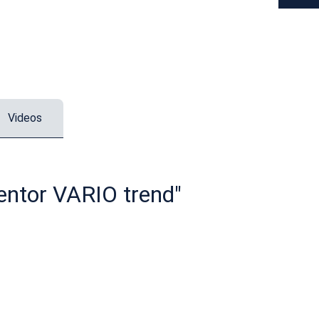
Videos
entor VARIO trend"