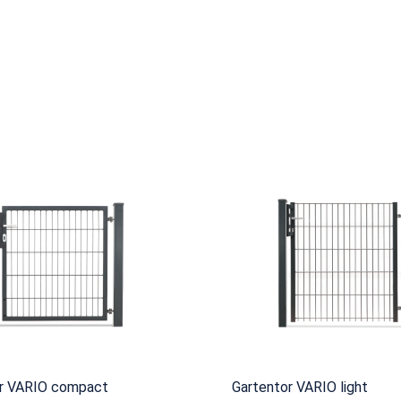
r VARIO compact
Gartentor VARIO light