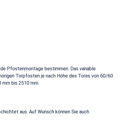
hende Pfostenmontage bestimmen. Das variable
örigen Torpfosten je nach Höhe des Tores von 60/60
00 mm bis 2510 mm.
schichtet aus. Auf Wunsch können Sie auch