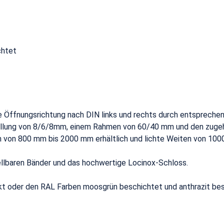
chtet
die Öffnungsrichtung nach DIN links und rechts durch entsprec
llung von 8/6/8mm, einem Rahmen von 60/40 mm und den zugeh
 von 800 mm bis 2000 mm erhältlich und lichte Weiten von 10
tellbaren Bänder und das hochwertige Locinox-Schloss.
nkt oder den RAL Farben moosgrün beschichtet und anthrazit be