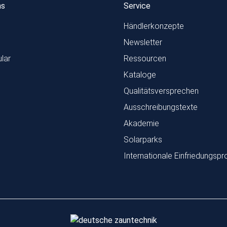
ns
Service
Händlerkonzepte
Newsletter
lar
Ressourcen
Kataloge
Qualitätsversprechen
Ausschreibungstexte
Akademie
Solarparks
Internationale Einfriedungspr