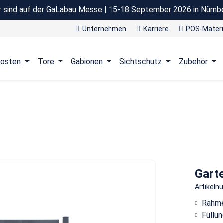
r sind auf der GaLabau Messe | 15-18 September 2026 in Nürnb
Unternehmen
Karriere
POS-Materi
osten
Tore
Gabionen
Sichtschutz
Zubehör
Gart
Artikel
Rahme
Füllun