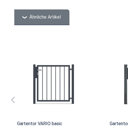
Ähnliche Artikel
Produktgalerie überspringen
Gartentor VARIO basic
Gartento