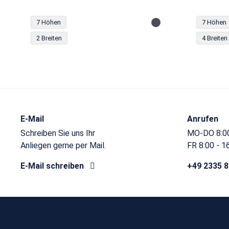
7 Höhen
7 Höhen
2 Breiten
4 Breiten
E-Mail
Anrufen
Schreiben Sie uns Ihr
MO-DO 8:00
Anliegen gerne per Mail.
FR 8:00 - 1
E-Mail schreiben
+49 2335 