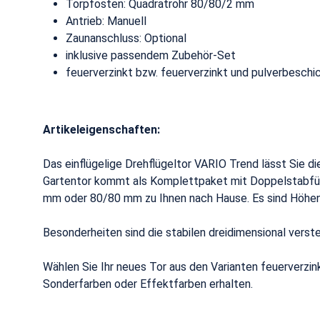
Torpfosten: Quadratrohr 80/80/2 mm
Antrieb: Manuell
Zaunanschluss: Optional
inklusive passendem Zubehör-Set
feuerverzinkt bzw. feuerverzinkt und pulverbeschi
Artikeleigenschaften:
Das einflügelige Drehflügeltor VARIO Trend lässt Sie 
Gartentor kommt als Komplettpaket mit Doppelstabfü
mm oder 80/80 mm zu Ihnen nach Hause. Es sind Höhen
Besonderheiten sind die stabilen dreidimensional vers
Wählen Sie Ihr neues Tor aus den Varianten feuerverzi
Sonderfarben oder Effektfarben erhalten.