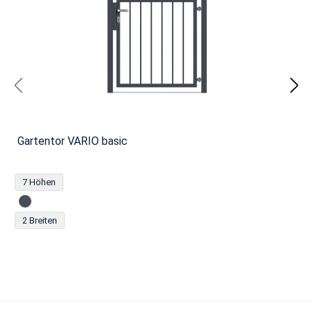
Gartentor VARIO basic
7 Höhen
2 Breiten