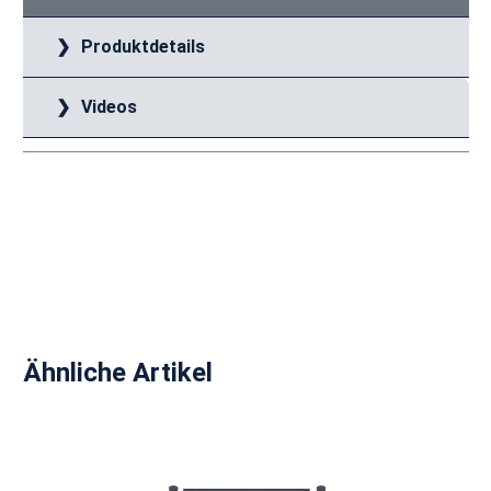
Produktdetails
Videos
Produktgalerie überspringen
Ähnliche Artikel