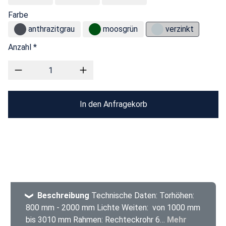
Farbe
anthrazitgrau
moosgrün
verzinkt
Anzahl *
In den Anfragekorb
Beschreibung
Technische Daten: Torhöhen:
800 mm - 2000 mm Lichte Weiten: von 1000 mm
bis 3010 mm Rahmen: Rechteckrohr 6…
Mehr