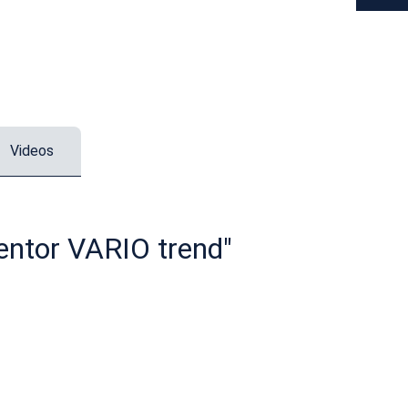
Videos
entor VARIO trend"