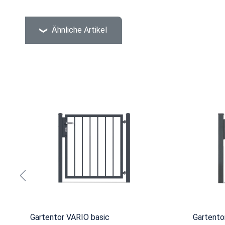
Ähnliche Artikel
Produktgalerie überspringen
Gartentor VARIO basic
Gartento