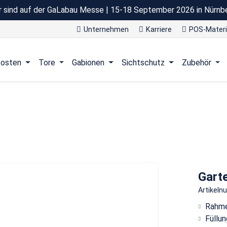
r sind auf der GaLabau Messe | 15-18 September 2026 in Nürnb
Unternehmen
Karriere
POS-Materi
osten
Tore
Gabionen
Sichtschutz
Zubehör
Gart
Artikel
Rahme
Füllun