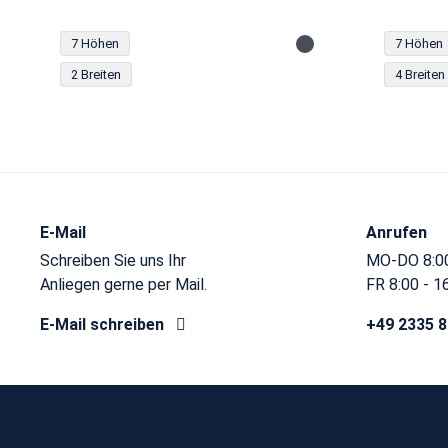
7 Höhen
7 Höhen
2 Breiten
4 Breiten
E-Mail
Anrufen
Schreiben Sie uns Ihr
MO-DO 8:00
Anliegen gerne per Mail.
FR 8:00 - 1
E-Mail schreiben
+49 2335 