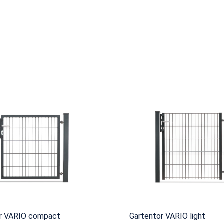
r VARIO compact
Gartentor VARIO light