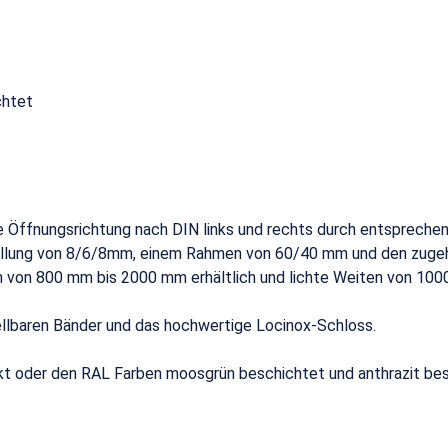
chtet
die Öffnungsrichtung nach DIN links und rechts durch entsprec
llung von 8/6/8mm, einem Rahmen von 60/40 mm und den zugeh
 von 800 mm bis 2000 mm erhältlich und lichte Weiten von 10
tellbaren Bänder und das hochwertige Locinox-Schloss.
nkt oder den RAL Farben moosgrün beschichtet und anthrazit be