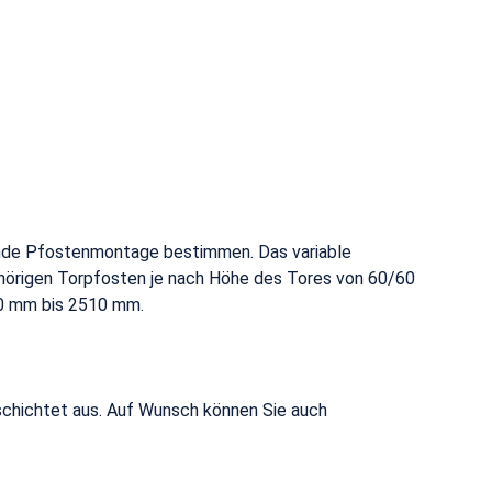
hende Pfostenmontage bestimmen. Das variable
örigen Torpfosten je nach Höhe des Tores von 60/60
00 mm bis 2510 mm.
schichtet aus. Auf Wunsch können Sie auch