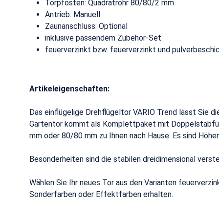
Torpfosten: Quadratrohr 80/80/2 mm
Antrieb: Manuell
Zaunanschluss: Optional
inklusive passendem Zubehör-Set
feuerverzinkt bzw. feuerverzinkt und pulverbeschi
Artikeleigenschaften:
Das einflügelige Drehflügeltor VARIO Trend lässt Sie 
Gartentor kommt als Komplettpaket mit Doppelstabfü
mm oder 80/80 mm zu Ihnen nach Hause. Es sind Höhen
Besonderheiten sind die stabilen dreidimensional vers
Wählen Sie Ihr neues Tor aus den Varianten feuerverzi
Sonderfarben oder Effektfarben erhalten.