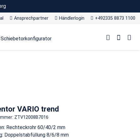
erg
al
Ansprechpartner
Händlerlogin
+492335 8873 1100
Schiebetorkonfigurator
entor VARIO trend
nummer: ZTV12008B7016
n: Rechteckrohr 60/40/2 mm
g: Doppelstabfüllung 8/6/8 mm