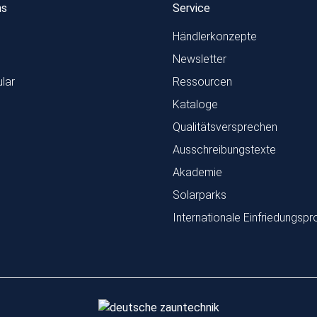
ns
Service
Händlerkonzepte
Newsletter
lar
Ressourcen
Kataloge
Qualitätsversprechen
Ausschreibungstexte
Akademie
Solarparks
Internationale Einfriedungspr