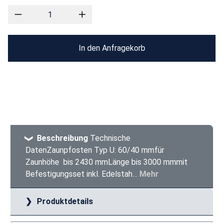
In den Anfragekorb
Beschreibung
Technische
DatenZaunpfosten Typ U: 60/40 mmfür
Zaunhöhe bis 2430 mmLänge bis 3000 mmmit
Befestigungsset inkl. Edelstah…
Mehr
Produktdetails