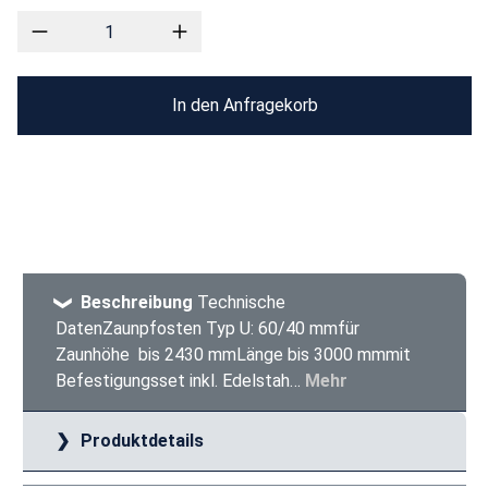
In den Anfragekorb
Beschreibung
Technische
DatenZaunpfosten Typ U: 60/40 mmfür
Zaunhöhe bis 2430 mmLänge bis 3000 mmmit
Befestigungsset inkl. Edelstah…
Mehr
Produktdetails