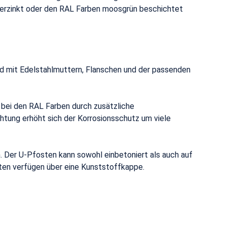
erverzinkt oder den RAL Farben moosgrün beschichtet
rd mit Edelstahlmuttern, Flanschen und der passenden
bei den RAL Farben durch zusätzliche
htung erhöht sich der Korrosionsschutz um viele
 Der U-Pfosten kann sowohl einbetoniert als auch auf
ten verfügen über eine Kunststoffkappe.