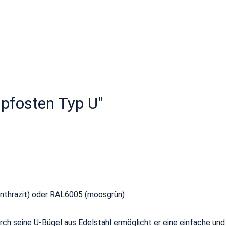
pfosten Typ U"
anthrazit) oder RAL6005 (moosgrün)
urch seine U-Bügel aus Edelstahl ermöglicht er eine einfache 