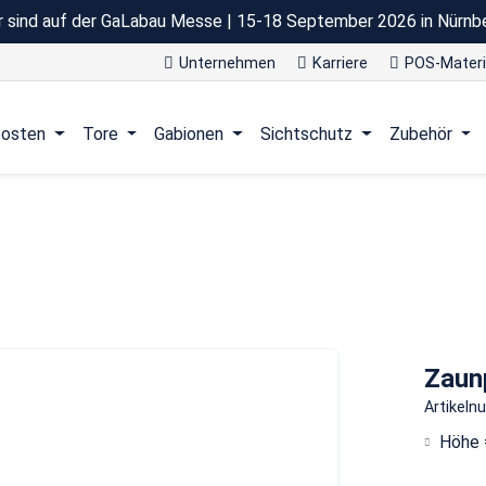
r sind auf der GaLabau Messe | 15-18 September 2026 in Nürnb
Unternehmen
Karriere
POS-Materi
osten
Tore
Gabionen
Sichtschutz
Zubehör
Zaun
Artikel
Höhe 