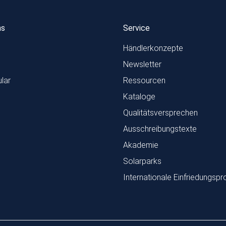
ns
Service
Händlerkonzepte
Newsletter
lar
Ressourcen
Kataloge
Qualitätsversprechen
Ausschreibungstexte
Akademie
Solarparks
Internationale Einfriedungspr