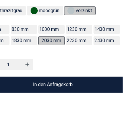
thrazitgrau
moosgrün
verzinkt
m
830 mm
1030 mm
1230 mm
1430 mm
mm
1830 mm
2030 mm
2230 mm
2430 mm
In den Anfragekorb