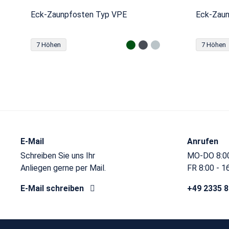
Eck-Zaunpfosten Typ VPE
Eck-Zau
7 Höhen
7 Höhen
E-Mail
Anrufen
Schreiben Sie uns Ihr
MO-DO 8:00
Anliegen gerne per Mail.
FR 8:00 - 1
E-Mail schreiben
+49 2335 