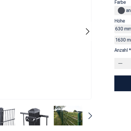
Farbe
an
Höhe
630 m
1630 
Anzahl *