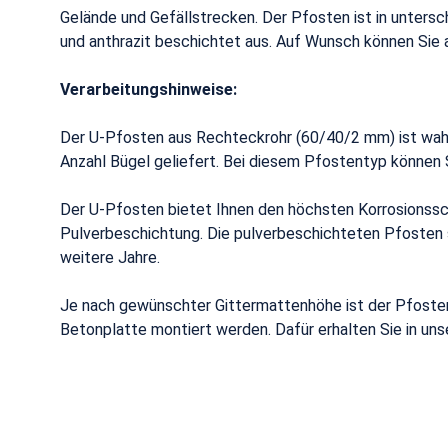
Gelände und Gefällstrecken. Der Pfosten ist in unters
und anthrazit beschichtet aus. Auf Wunsch können Sie 
Verarbeitungshinweise:
Der U-Pfosten aus Rechteckrohr (60/40/2 mm) ist wahl
Anzahl Bügel geliefert. Bei diesem Pfostentyp können S
Der U-Pfosten bietet Ihnen den höchsten Korrosionssc
Pulverbeschichtung. Die pulverbeschichteten Pfosten s
weitere Jahre.
Je nach gewünschter Gittermattenhöhe ist der Pfosten
Betonplatte montiert werden. Dafür erhalten Sie in u