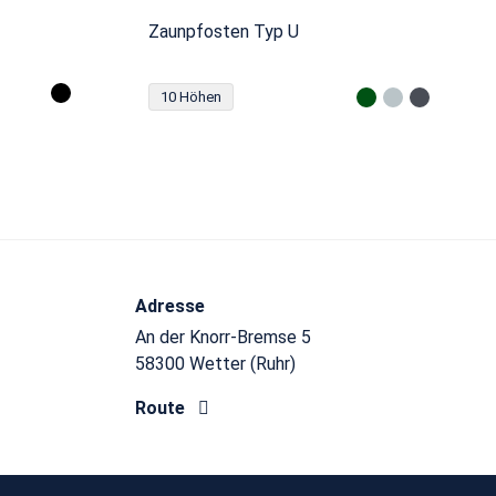
Zaunpfosten Typ U
10 Höhen
Adresse
An der Knorr-Bremse 5
58300 Wetter (Ruhr)
Route