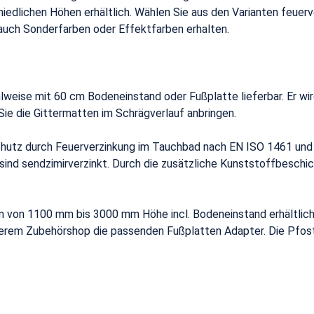
chiedlichen Höhen erhältlich. Wählen Sie aus den Varianten feu
auch Sonderfarben oder Effektfarben erhalten.
weise mit 60 cm Bodeneinstand oder Fußplatte lieferbar. Er wi
ie die Gittermatten im Schrägverlauf anbringen.
hutz durch Feuerverzinkung im Tauchbad nach EN ISO 1461 und 
ind sendzimirverzinkt. Durch die zusätzliche Kunststoffbeschic
 von 1100 mm bis 3000 mm Höhe incl. Bodeneinstand erhältlich.
nserem Zubehörshop die passenden Fußplatten Adapter. Die Pfos