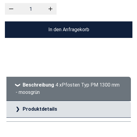
In den Anfragekorb
Beschreibung
4 xPfosten Typ PM 1300 mm
- moosgrün
Produktdetails