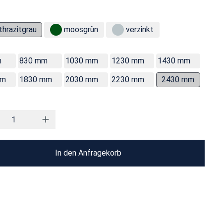
thrazitgrau
moosgrün
verzinkt
m
830 mm
1030 mm
1230 mm
1430 mm
mm
1830 mm
2030 mm
2230 mm
2430 mm
In den Anfragekorb