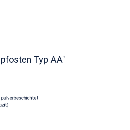
npfosten Typ AA"
/ pulverbeschichtet
zit)