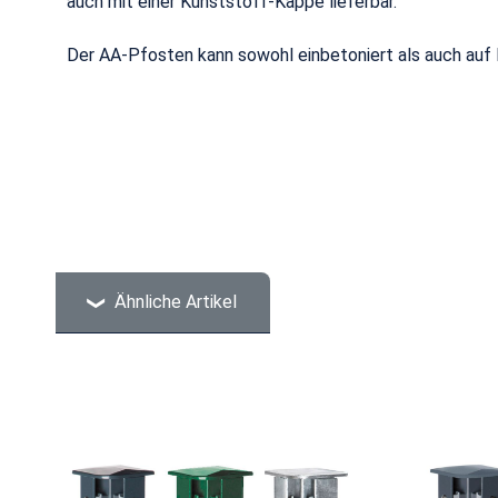
auch mit einer Kunststoff-Kappe lieferbar.
Der AA-Pfosten kann sowohl einbetoniert als auch auf
Ähnliche Artikel
Produktgalerie überspringen