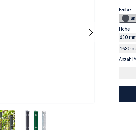
Farbe
an
Höhe
630 m
1630 
Anzahl *