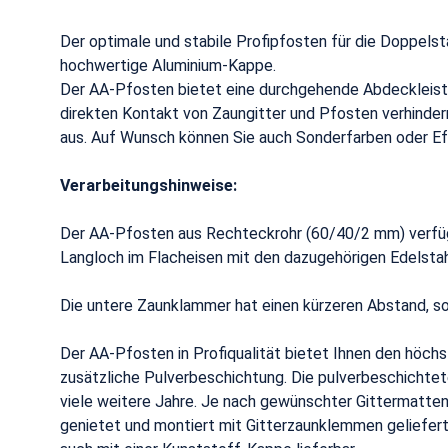
Der optimale und stabile Profipfosten für die Doppe
hochwertige Aluminium-Kappe.
Der AA-Pfosten bietet eine durchgehende Abdeckleiste
direkten Kontakt von Zaungitter und Pfosten verhinder
aus. Auf Wunsch können Sie auch Sonderfarben oder Ef
Verarbeitungshinweise:
Der AA-Pfosten aus Rechteckrohr (60/40/2 mm) verfügt
Langloch im Flacheisen mit den dazugehörigen Edelsta
Die untere Zaunklammer hat einen kürzeren Abstand, so
Der AA-Pfosten in Profiqualität bietet Ihnen den höc
zusätzliche Pulverbeschichtung. Die pulverbeschichtet
viele weitere Jahre. Je nach gewünschter Gittermatte
genietet und montiert mit Gitterzaunklemmen geliefer