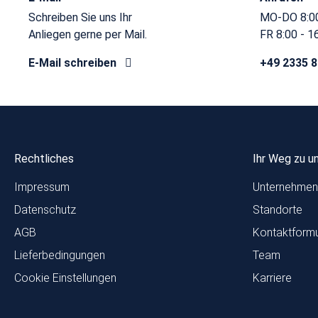
Schreiben Sie uns Ihr
MO-DO 8:00
Anliegen gerne per Mail.
FR 8:00 - 1
E-Mail schreiben
+49 2335 
Rechtliches
Ihr Weg zu u
Impressum
Unternehmen
Datenschutz
Standorte
AGB
Kontaktformu
Lieferbedingungen
Team
Cookie Einstellungen
Karriere