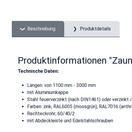
Beschreibung
Produktdetails
Produktinformationen "Zau
Technische Daten:
Längen: von 1100 mm - 3000 mm
mit Aluminiumkappe
Stahl feuerverzinkt (nach DIN1461) oder verzinkt 
Farben: zink, RAL6005 (moosgrün), RAL7016 (anthra
Rechteckrohr; 60/40/2
mit Abdeckleiste und Edelstahlschrauben