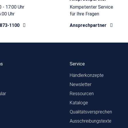
 - 17:00 Uhr
Kompetenter Service
6:00 Uhr
für Ihre Fragen
8873-1100
Ansprechpartner
ns
Service
Händlerkonzepte
Newsletter
lar
Ressourcen
Kataloge
Qualitätsversprechen
Ausschreibungstexte