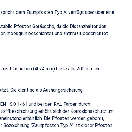
pricht dem Zaunpfosten Typ A, verfügt aber über eine
abile Pfosten Geräusche, da die Distanzhalter den
rben moosgrün beschichtet und anthrazit beschichtet
aus Flacheisen (40/4 mm) biete alle 200 mm ein
tzt. Sie dient so als Aushängesicherung.
h EN ISO 1461 und bei den RAL Farben durch
tstoffbeschichtung erhöht sich der Korrosionsschutz um
neinstand erhältlich. Die Pfosten werden gebohrt,
r Bezeichnung "Zaunpfosten Typ A" ist dieser Pfosten