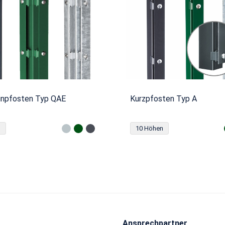
unpfosten Typ QAE
Kurzpfosten Typ A
n
10 Höhen
Ansprechpartner