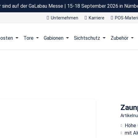
r sind auf der GaLabau Messe | 15-18 September 2026 in Nürnb
Unternehmen
Karriere
POS-Materi
osten
Tore
Gabionen
Sichtschutz
Zubehör
Zaun
Artikel
Höhe 
mit Al