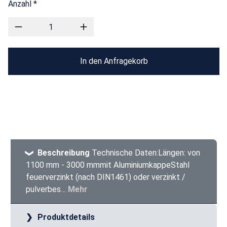
Anzahl *
In den Anfragekorb
Beschreibung
Technische Daten:Längen: von
1100 mm - 3000 mmmit AluminiumkappeStahl
feuerverzinkt (nach DIN1461) oder verzinkt /
pulverbes…
Mehr
Produktdetails