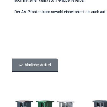
auch mit einer Kunststoff-Kappe lieferbar.
Der AA-Pfosten kann sowohl einbetoniert als auch auf
Ähnliche Artikel
Produktgalerie überspringen