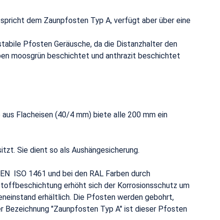
pricht dem Zaunpfosten Typ A, verfügt aber über eine
abile Pfosten Geräusche, da die Distanzhalter den
rben moosgrün beschichtet und anthrazit beschichtet
aus Flacheisen (40/4 mm) biete alle 200 mm ein
tzt. Sie dient so als Aushängesicherung.
h EN ISO 1461 und bei den RAL Farben durch
tstoffbeschichtung erhöht sich der Korrosionsschutz um
neinstand erhältlich. Die Pfosten werden gebohrt,
r Bezeichnung "Zaunpfosten Typ A" ist dieser Pfosten