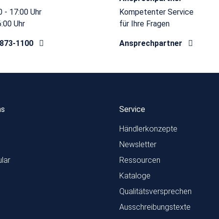
 - 17:00 Uhr
Kompetenter Service
6:00 Uhr
für Ihre Fragen
8873-1100
Ansprechpartner
ns
Service
Händlerkonzepte
Newsletter
lar
Ressourcen
Kataloge
Qualitätsversprechen
Ausschreibungstexte