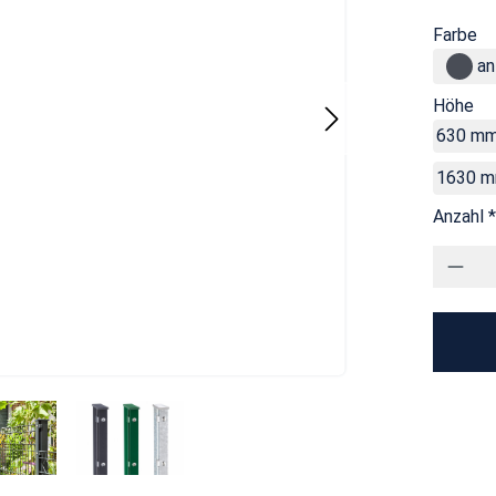
Farbe
an
Höhe
630 m
1630 
Anzahl *