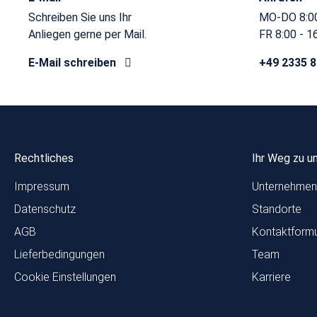
Schreiben Sie uns Ihr
MO-DO 8:00
Anliegen gerne per Mail.
FR 8:00 - 1
E-Mail schreiben
+49 2335 
Rechtliches
Ihr Weg zu u
Impressum
Unternehmen
Datenschutz
Standorte
AGB
Kontaktformu
Lieferbedingungen
Team
Cookie Einstellungen
Karriere