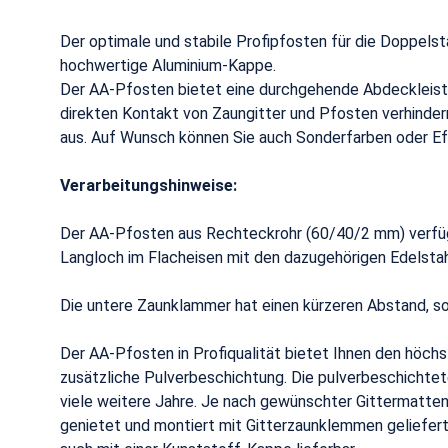
Der optimale und stabile Profipfosten für die Doppe
hochwertige Aluminium-Kappe.
Der AA-Pfosten bietet eine durchgehende Abdeckleiste
direkten Kontakt von Zaungitter und Pfosten verhinder
aus. Auf Wunsch können Sie auch Sonderfarben oder Ef
Verarbeitungshinweise:
Der AA-Pfosten aus Rechteckrohr (60/40/2 mm) verfügt
Langloch im Flacheisen mit den dazugehörigen Edelsta
Die untere Zaunklammer hat einen kürzeren Abstand, so
Der AA-Pfosten in Profiqualität bietet Ihnen den höc
zusätzliche Pulverbeschichtung. Die pulverbeschichtet
viele weitere Jahre. Je nach gewünschter Gittermatte
genietet und montiert mit Gitterzaunklemmen geliefer