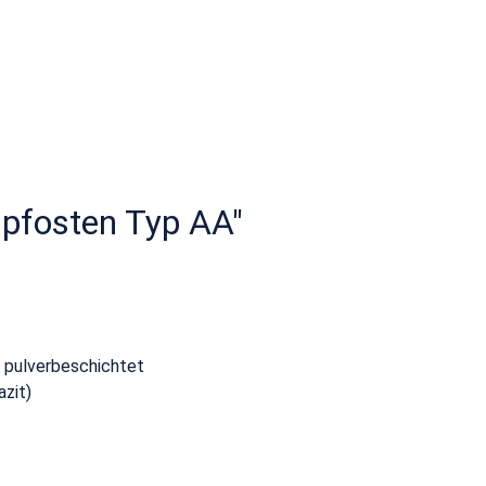
npfosten Typ AA"
/ pulverbeschichtet
zit)