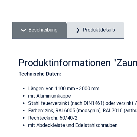
Beschreibung
Produktdetails
Produktinformationen "Zau
Technische Daten:
Längen: von 1100 mm - 3000 mm
mit Aluminiumkappe
Stahl feuerverzinkt (nach DIN1461) oder verzinkt 
Farben: zink, RAL6005 (moosgrün), RAL7016 (anthra
Rechteckrohr; 60/40/2
mit Abdeckleiste und Edelstahlschrauben