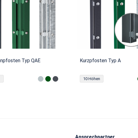
unpfosten Typ QAE
Kurzpfosten Typ A
n
10 Höhen
Ansprechpartner