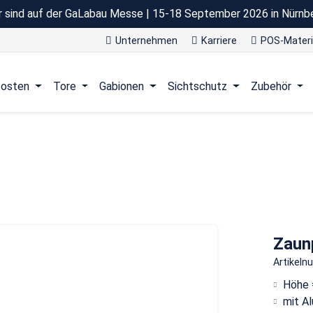
r sind auf der GaLabau Messe | 15-18 September 2026 in Nürnb
Unternehmen
Karriere
POS-Materi
osten
Tore
Gabionen
Sichtschutz
Zubehör
Zaun
Artikel
Höhe 
mit Al