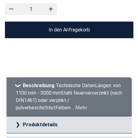
In den Anfragekorb
Beschreibung
Technische DatenLängen: von
1100 mm - 3000 mmStahl feuerververzinkt (nach
DIN1461) oder verzinkt /
pulverbeschichtetFarben:…
Mehr
Produktdetails