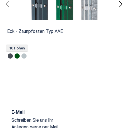
Eck - Zaunpfosten Typ AAE
10 Höhen
E-Mail
Schreiben Sie uns Ihr
Anliegen gerne per Mail.