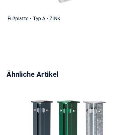
Fußplatte - Typ A - ZINK
Produktgalerie überspringen
Ähnliche Artikel