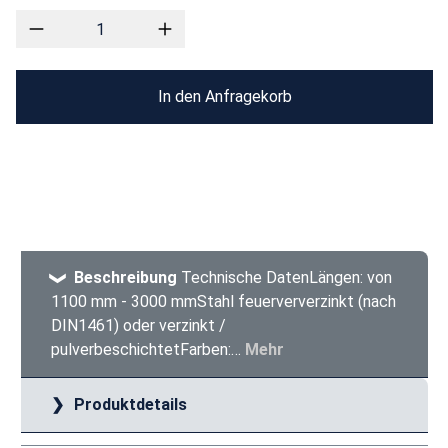
In den Anfragekorb
Beschreibung
Technische DatenLängen: von
1100 mm - 3000 mmStahl feuerververzinkt (nach
DIN1461) oder verzinkt /
pulverbeschichtetFarben:…
Mehr
Produktdetails