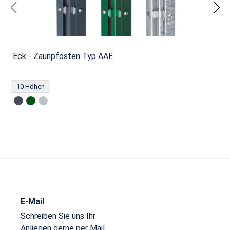
Eck - Zaunpfosten Typ AAE
10 Höhen
E-Mail
Schreiben Sie uns Ihr
Anliegen gerne per Mail.