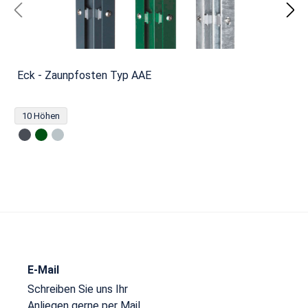
Eck - Zaunpfosten Typ AAE
10 Höhen
E-Mail
Schreiben Sie uns Ihr
Anliegen gerne per Mail.