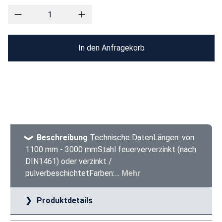
In den Anfragekorb
Beschreibung
Technische DatenLängen: von
1100 mm - 3000 mmStahl feuerververzinkt (nach
DIN1461) oder verzinkt /
pulverbeschichtetFarben:…
Mehr
Produktdetails