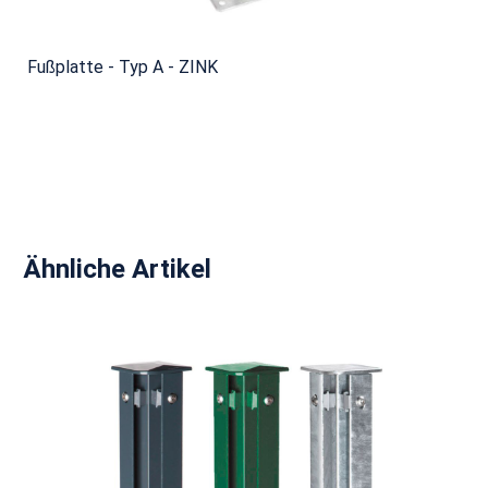
Fußplatte - Typ A - ZINK
Produktgalerie überspringen
Ähnliche Artikel