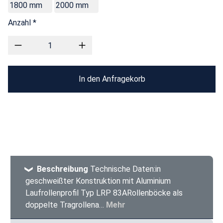
1800 mm
2000 mm
Anzahl *
In den Anfragekorb
Beschreibung
Technische Daten:in
geschweißter Konstruktion mit Aluminium
Laufrollenprofil Typ LRP 83ARollenböcke als
doppelte Tragrollena…
Mehr