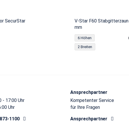
or SecurStar
V-Star F60 Stabgitterzaun
mm
6 Höhen
2 Breiten
Ansprechpartner
 - 17:00 Uhr
Kompetenter Service
6:00 Uhr
für Ihre Fragen
8873-1100
Ansprechpartner