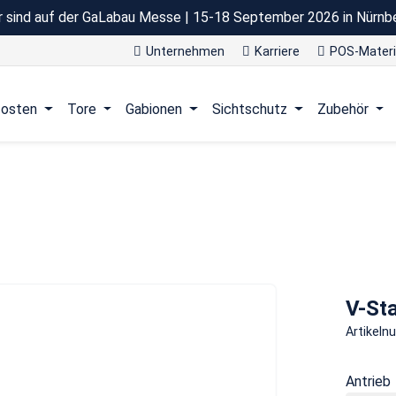
r sind auf der GaLabau Messe | 15-18 September 2026 in Nürnb
Unternehmen
Karriere
POS-Materi
osten
Tore
Gabionen
Sichtschutz
Zubehör
V-St
Artikel
Antrieb