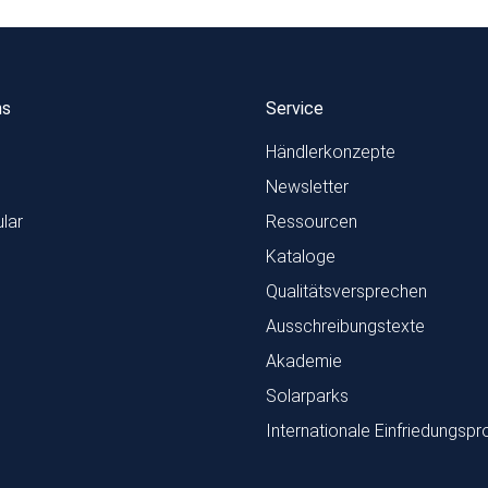
ns
Service
Händlerkonzepte
Newsletter
lar
Ressourcen
Kataloge
Qualitätsversprechen
Ausschreibungstexte
Akademie
Solarparks
Internationale Einfriedungspr