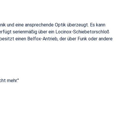
chnik und eine ansprechende Optik überzeugt. Es kann
erfügt serienmäßig über ein Locinox-Schiebetorschloß
besitzt einen Belfox-Antrieb, der über Funk oder andere
cht mehr."