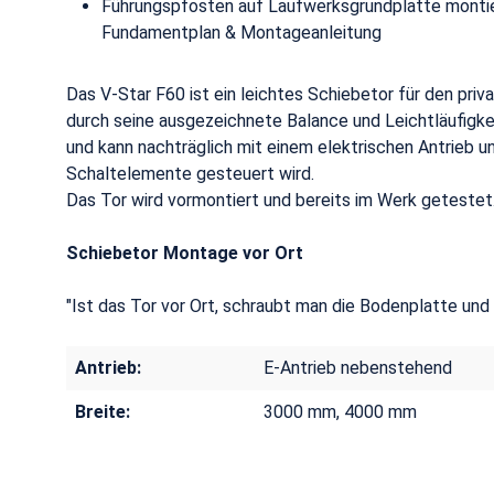
Führungspfosten auf Laufwerksgrundplatte monti
Fundamentplan & Montageanleitung
Das V-Star F60 ist ein leichtes Schiebetor für den priv
durch seine ausgezeichnete Balance und Leichtläufigk
und kann nachträglich mit einem elektrischen Antrieb u
Schaltelemente gesteuert wird.
Das Tor wird vormontiert und bereits im Werk getestet
Schiebetor Montage vor Ort
"Ist das Tor vor Ort, schraubt man die Bodenplatte und
Antrieb:
E-Antrieb nebenstehend
Breite:
3000 mm, 4000 mm