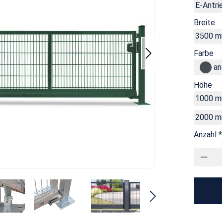
E-Antrie
Breite
3500 
Farbe
an
Höhe
1000 
2000 
Anzahl *