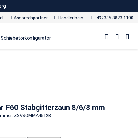
erg
al
Ansprechpartner
Händlerlogin
+492335 8873 1100
Schiebetorkonfigurator
ar F60 Stabgitterzaun 8/6/8 mm
nummer: ZSVSOMMA4512B