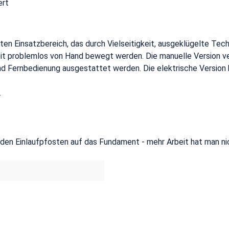
ert
aten Einsatzbereich, das durch Vielseitigkeit, ausgeklügelte Te
eit problemlos von Hand bewegt werden. Die manuelle Version v
nd Fernbedienung ausgestattet werden. Die elektrische Version 
.
 den Einlaufpfosten auf das Fundament - mehr Arbeit hat man ni