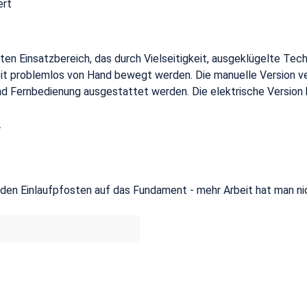
ert
aten Einsatzbereich, das durch Vielseitigkeit, ausgeklügelte Te
eit problemlos von Hand bewegt werden. Die manuelle Version v
nd Fernbedienung ausgestattet werden. Die elektrische Version 
.
 den Einlaufpfosten auf das Fundament - mehr Arbeit hat man ni