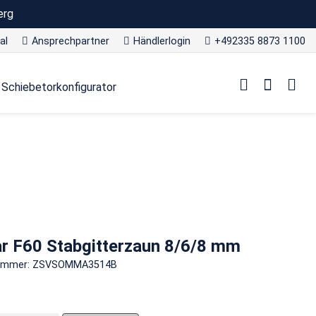
erg
al
Ansprechpartner
Händlerlogin
+492335 8873 1100
Schiebetorkonfigurator
ar F60 Stabgitterzaun 8/6/8 mm
nummer: ZSVSOMMA3514B