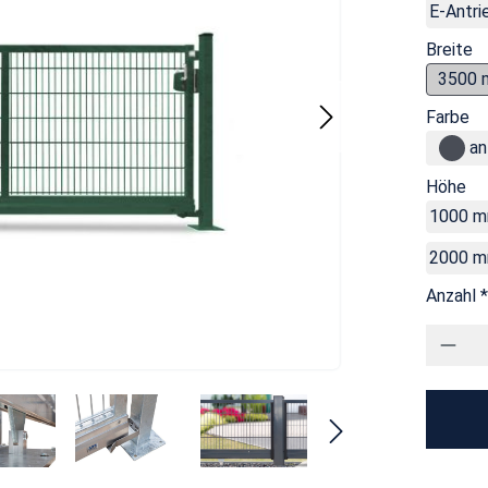
E-Antrie
Breite
3500
Farbe
an
Höhe
1000 
2000 
Anzahl *