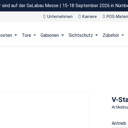
r sind auf der GaLabau Messe | 15-18 September 2026 in Nürnb
Unternehmen
Karriere
POS-Materi
osten
Tore
Gabionen
Sichtschutz
Zubehör
V-St
Artikel
Antrieb