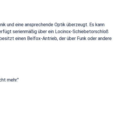
chnik und eine ansprechende Optik überzeugt. Es kann
erfügt serienmäßig über ein Locinox-Schiebetorschloß
besitzt einen Belfox-Antrieb, der über Funk oder andere
cht mehr."