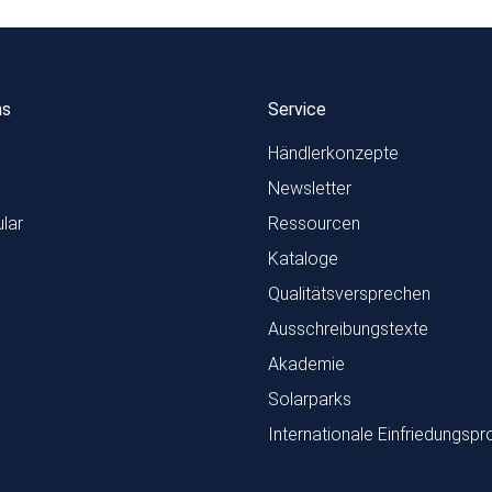
ns
Service
Händlerkonzepte
Newsletter
lar
Ressourcen
Kataloge
Qualitätsversprechen
Ausschreibungstexte
Akademie
Solarparks
Internationale Einfriedungspr