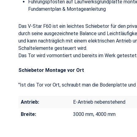
Führungspfosten auf Laufwerksgrundplatte monti
Fundamentplan & Montageanleitung
Das V-Star F60 ist ein leichtes Schiebetor für den priv
durch seine ausgezeichnete Balance und Leichtläufigk
und kann nachträglich mit einem elektrischen Antrieb u
Schaltelemente gesteuert wird.
Das Tor wird vormontiert und bereits im Werk getestet
Schiebetor Montage vor Ort
"Ist das Tor vor Ort, schraubt man die Bodenplatte und
Antrieb:
E-Antrieb nebenstehend
Breite:
3000 mm, 4000 mm