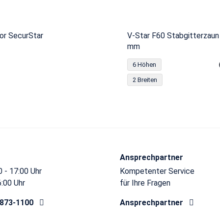
or SecurStar
V-Star F60 Stabgitterzaun
mm
6 Höhen
2 Breiten
Ansprechpartner
 - 17:00 Uhr
Kompetenter Service
6:00 Uhr
für Ihre Fragen
8873-1100
Ansprechpartner