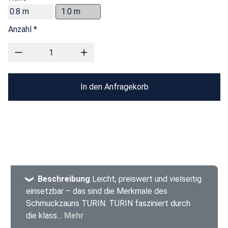
0.8 m
1.0 m
Anzahl *
In den Anfragekorb
Beschreibung
Leicht, preiswert und vielseitig
einsetzbar – das sind die Merkmale des
Schmuckzauns TURIN. TURIN fasziniert durch
die klass…
Mehr