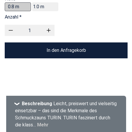
0.8 m
1.0 m
Anzahl *
In den Anfragekorb
Beschreibung
Leicht, preiswert und vielseitig
einsetzbar – das sind die Merkmale des
Schmuckzauns TURIN. TURIN fasziniert durch
die klass…
Mehr