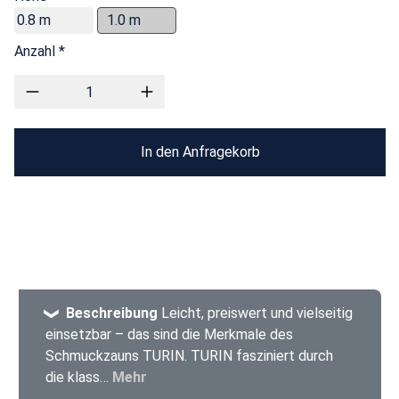
0.8 m
1.0 m
Anzahl *
In den Anfragekorb
Beschreibung
Leicht, preiswert und vielseitig
einsetzbar – das sind die Merkmale des
Schmuckzauns TURIN. TURIN fasziniert durch
die klass…
Mehr