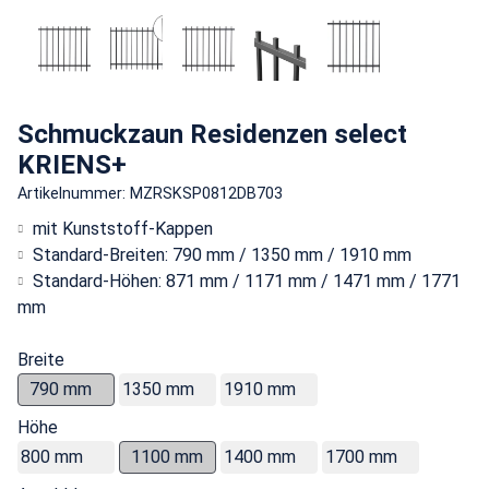
Schmuckzaun Residenzen select
KRIENS+
Artikelnummer: MZRSKSP0812DB703
mit Kunststoff-Kappen
Standard-Breiten: 790 mm / 1350 mm / 1910 mm
Standard-Höhen: 871 mm / 1171 mm / 1471 mm / 1771
mm
Breite
790 mm
1350 mm
1910 mm
Höhe
800 mm
1100 mm
1400 mm
1700 mm