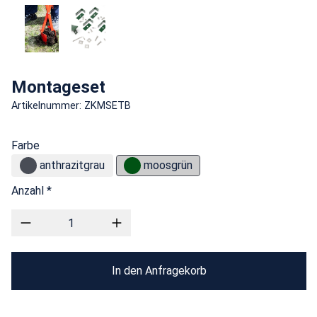
Montageset
Artikelnummer: ZKMSETB
Farbe
anthrazitgrau
moosgrün
Anzahl *
In den Anfragekorb