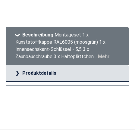
Beschreibung
Montageset 1 x
Kunststoffkappe RAL6005 (moosgrün) 1 x
Innensechskant-Schlüssel - 5,5 3 x
Zaunbauschraube 3 x Halteplättchen…
Mehr
Produktdetails