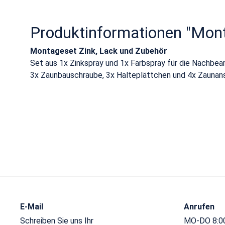
Produktinformationen "Mont
Montageset Zink, Lack und Zubehör
Set aus 1x Zinkspray und 1x Farbspray für die Nachbe
3x Zaunbauschraube, 3x Halteplättchen und 4x Zaunans
E-Mail
Anrufen
Schreiben Sie uns Ihr
MO-DO 8:00