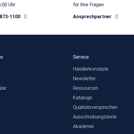
6:00 Uhr
für Ihre Fragen
8873-1100
Ansprechpartner
ns
Service
Händlerkonzepte
Newsletter
lar
Ressourcen
Kataloge
Qualitätsversprechen
Ausschreibungstexte
Akademie