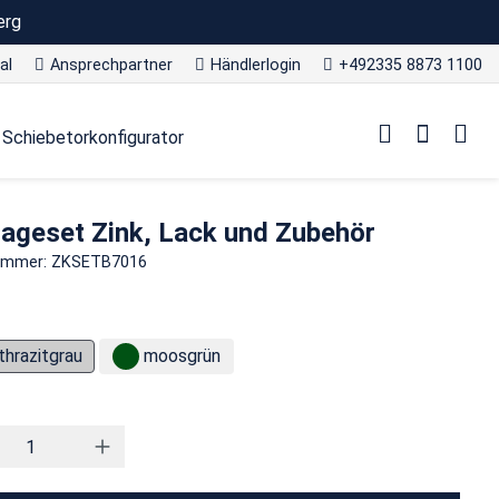
erg
al
Ansprechpartner
Händlerlogin
+492335 8873 1100
Schiebetorkonfigurator
ageset Zink, Lack und Zubehör
nummer: ZKSETB7016
thrazitgrau
moosgrün