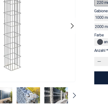
220 
Gabion
1000 
2000 
Farbe
an
Anzahl *