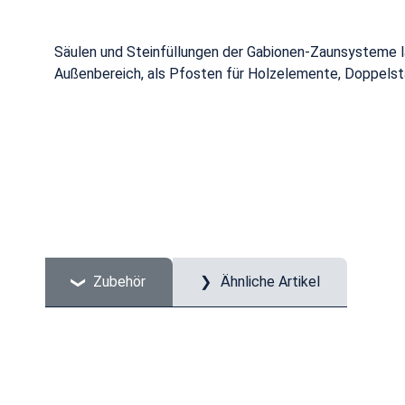
Säulen und Steinfüllungen der Gabionen-Zaunsysteme lass
Außenbereich, als Pfosten für Holzelemente, Doppelstab
Zubehör
Ähnliche Artikel
Produktgalerie überspringen