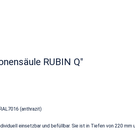
ionensäule RUBIN Q"
 RAL7016 (anthrazit)
individuell einsetzbar und befüllbar. Sie ist in Tiefen von 220