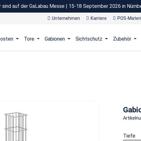
r sind auf der GaLabau Messe | 15-18 September 2026 in Nürnb
Unternehmen
Karriere
POS-Materi
osten
Tore
Gabionen
Sichtschutz
Zubehör
Gabi
Artikel
Tiefe