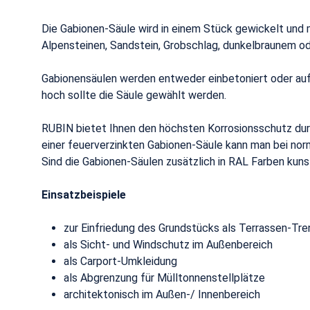
Die Gabionen-Säule wird in einem Stück gewickelt und
Alpensteinen, Sandstein, Grobschlag, dunkelbraunem ode
Gabionensäulen werden entweder einbetoniert oder auf
hoch sollte die Säule gewählt werden.
RUBIN bietet Ihnen den höchsten Korrosionsschutz dur
einer feuerverzinkten Gabionen-Säule kann man bei nor
Sind die Gabionen-Säulen zusätzlich in RAL Farben kuns
Einsatzbeispiele
zur Einfriedung des Grundstücks als Terrassen-Tr
als Sicht- und Windschutz im Außenbereich
als Carport-Umkleidung
als Abgrenzung für Mülltonnenstellplätze
architektonisch im Außen-/ Innenbereich