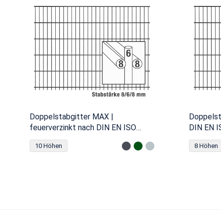
Doppelstabgitter MAX |
Doppelst
feuerverzinkt nach DIN EN ISO
DIN EN 
1461
10 Höhen
8 Höhen