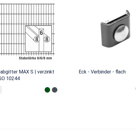
abgitter MAX S | verzinkt
Eck - Verbinder - flach
ISO 10244