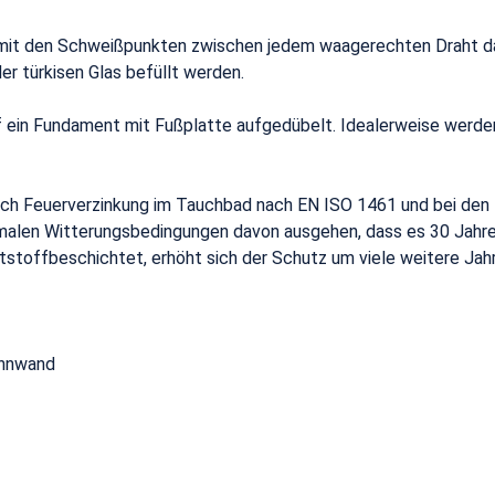
 mit den Schweißpunkten zwischen jedem waagerechten Draht da
r türkisen Glas befüllt werden.
 ein Fundament mit Fußplatte aufgedübelt. Idealerweise werde
ch Feuerverzinkung im Tauchbad nach EN ISO 1461 und bei den 
malen Witterungsbedingungen davon ausgehen, dass es 30 Jahre 
tstoffbeschichtet, erhöht sich der Schutz um viele weitere Jah
ennwand