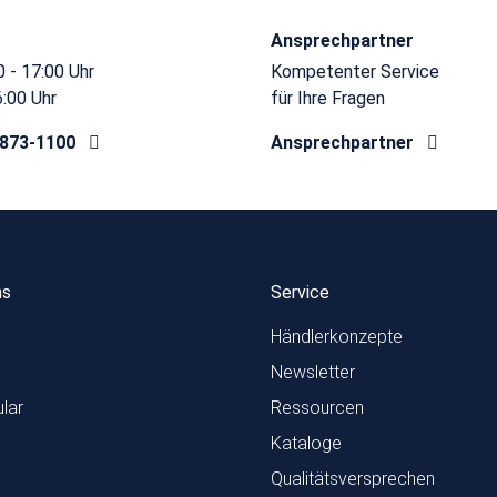
Ansprechpartner
 - 17:00 Uhr
Kompetenter Service
6:00 Uhr
für Ihre Fragen
8873-1100
Ansprechpartner
ns
Service
Händlerkonzepte
Newsletter
lar
Ressourcen
Kataloge
Qualitätsversprechen