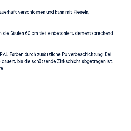
uerhaft verschlossen und kann mit Kieseln,
n die Säulen 60 cm tief einbetoniert, dementsprechend
RAL Farben durch zusätzliche Pulverbeschichtung. Bei
dauert, bis die schützende Zinkschicht abgetragen ist.
re.