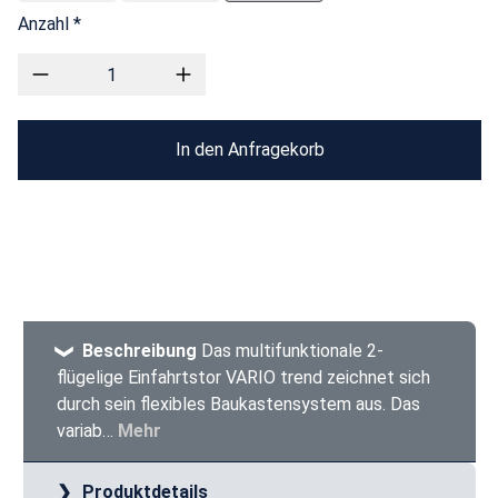
Anzahl *
In den Anfragekorb
Beschreibung
Das multifunktionale 2-
flügelige Einfahrtstor VARIO trend zeichnet sich
durch sein flexibles Baukastensystem aus. Das
variab…
Mehr
Produktdetails